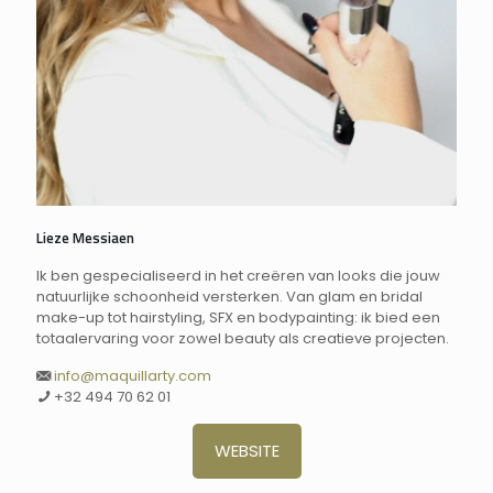
Lieze Messiaen
Ik ben gespecialiseerd in het creëren van looks die jouw
natuurlijke schoonheid versterken. Van glam en bridal
make-up tot hairstyling, SFX en bodypainting: ik bied een
totaalervaring voor zowel beauty als creatieve projecten.
info@maquillarty.com
+32 494 70 62 01
WEBSITE