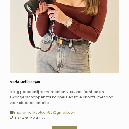
Maria Meliksetyan
Ik leg persoonlijke momenten vast, van families en
zwangerschappen tot koppels en love shoots, met oog
voor sfeer en emotie.
mariameliksetyan99@gmail.com
+32 489 52 43 77