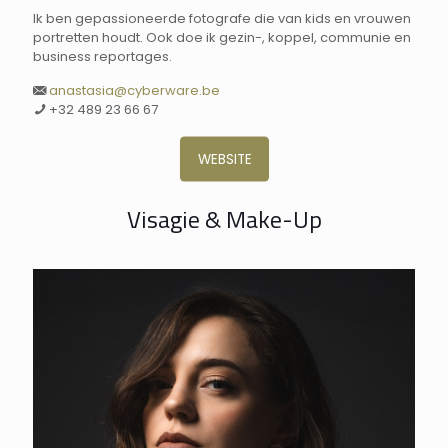
Ik ben gepassioneerde fotografe die van kids en vrouwen
portretten houdt. Ook doe ik gezin-, koppel, communie en
business reportages.
anastasia@cyberware.be
+32 489 23 66 67
WEBSITE
Visagie & Make-Up