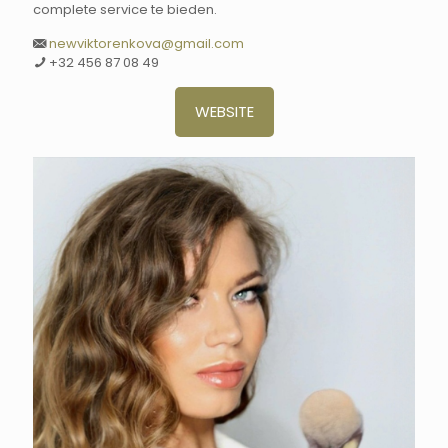
complete service te bieden.
newviktorenkova@gmail.com
+32 456 87 08 49
WEBSITE