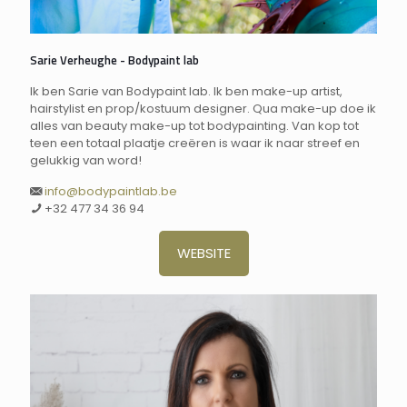
Sarie Verheughe - Bodypaint lab
Ik ben Sarie van Bodypaint lab. Ik ben make-up artist,
hairstylist en prop/kostuum designer. Qua make-up doe ik
alles van beauty make-up tot bodypainting. Van kop tot
teen een totaal plaatje creëren is waar ik naar streef en
gelukkig van word!
info@bodypaintlab.be
+32 477 34 36 94
WEBSITE