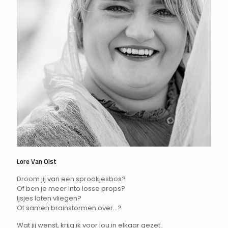
Lore Van Olst
Droom jij van een sprookjesbos?
Of ben je meer into losse props?
Ijsjes laten vliegen?
Of samen brainstormen over...?
Wat jij wenst, krijg ik voor jou in elkaar gezet.