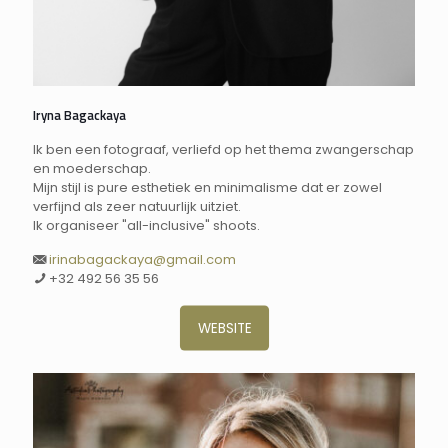
Iryna Bagackaya
Ik ben een fotograaf, verliefd op het thema zwangerschap
en moederschap.
Mijn stijl is pure esthetiek en minimalisme dat er zowel
verfijnd als zeer natuurlijk uitziet.
Ik organiseer "all-inclusive" shoots.
irinabagackaya@gmail.com
+
32 492 56 35 56
WEBSITE