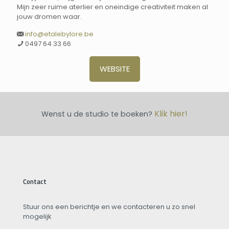
Mijn zeer ruime aterlier en oneindige creativiteit maken al
jouw dromen waar.
info@etalebylore.be
0497 64 33 66
WEBSITE
Klik hier!
Wenst u de studio te boeken?
Contact
Stuur ons een berichtje en we contacteren u zo snel
mogelijk