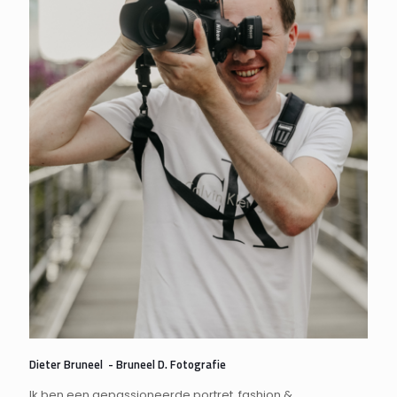
Dieter Bruneel - Bruneel D. Fotografie
Ik ben een gepassioneerde portret, fashion &