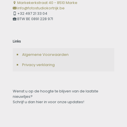
Markekerkstraat 40 - 8510 Marke
info@fotostudiokortrijk.be
+32 497 21 33 04
BTW BE 0891 228 971
Links
Algemene Voorwaarden
Privacy verklaring
Wenst u op de hoogte te blijven van de laatste
nieuwtjes?
Schrijf u dan hier in voor onze updates!